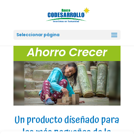
Seleccionar página
Ahorro Crecer
Un producto diseñado para
los más pequeños de la