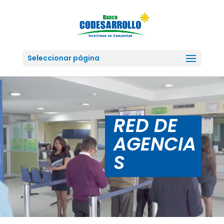
Seleccionar página
RED DE
AGENCIA
S