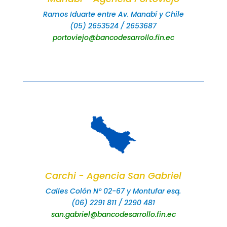
Ramos Iduarte entre Av. Manabí y Chile
(05) 2653524 / 2653687
portoviejo@bancodesarrollo.fin.ec
Carchi - Agencia San Gabriel
Calles Colón Nº 02-67 y Montufar esq.
(06) 2291 811 / 2290 481
san.gabriel@bancodesarrollo.fin.ec