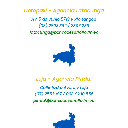
Cotopaxi - Agencia Latacunga
Av. 5 de Junio 5719 y Río Langoa
(03) 2803 382 / 2807 289
latacunga@bancodesarrollo.fin.ec
Loja - Agencia Pindal
Calle Isidro Ayora y Loja
(07) 2553 187 / 098 9230 556
pindal@bancodesarrollo.fin.ec