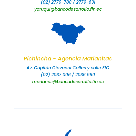
(02) 2779-788 / 2779-631
yaruqui@bancodesarrollo.fin.ec
Pichincha - Agencia Marianitas
Av. Capitán Giovanni Calles y calle E1C
(02) 2037 006 / 2036 990
marianas@bancodesarrollo.fin.ec