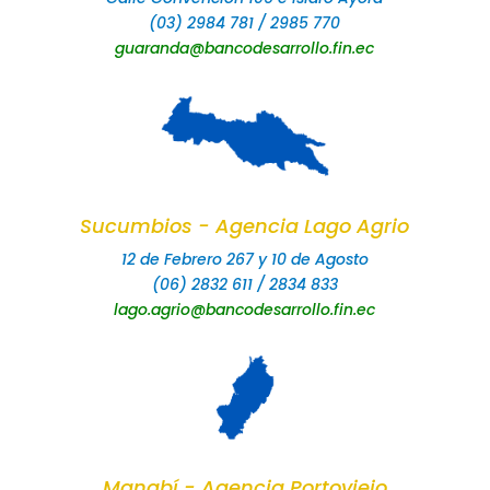
(03) 2984 781 / 2985 770
guaranda@bancodesarrollo.fin.ec
Sucumbios - Agencia Lago Agrio
12 de Febrero 267 y 10 de Agosto
(06) 2832 611 / 2834 833
lago.agrio@bancodesarrollo.fin.ec
Manabí - Agencia Portoviejo