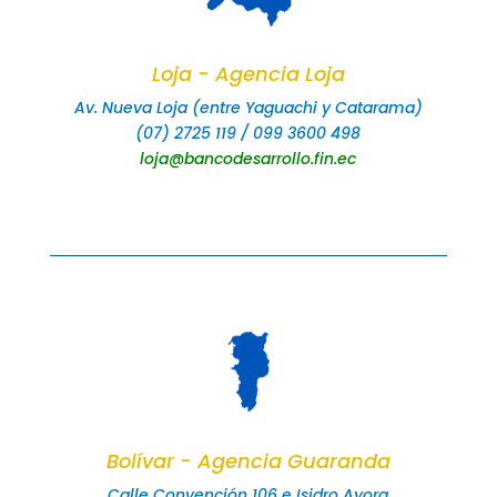
Loja - Agencia Loja
Av. Nueva Loja (entre Yaguachi y Catarama)
(07) 2725 119 / 099 3600 498
loja@bancodesarrollo.fin.ec
Bolívar - Agencia Guaranda
Calle Convención 106 e Isidro Ayora