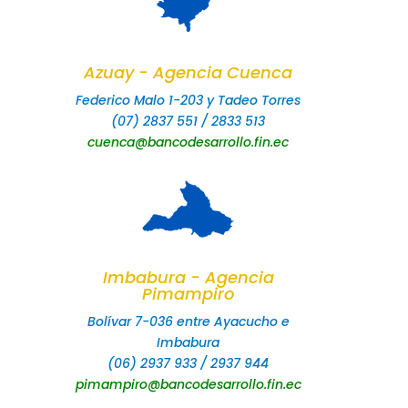
Azuay - Agencia Cuenca
Federico Malo 1-203 y Tadeo Torres
(07) 2837 551 / 2833 513
cuenca@bancodesarrollo.fin.ec
Imbabura - Agencia
Pimampiro
Bolívar 7-036 entre Ayacucho e
Imbabura
(06) 2937 933 / 2937 944
pimampiro@bancodesarrollo.fin.ec