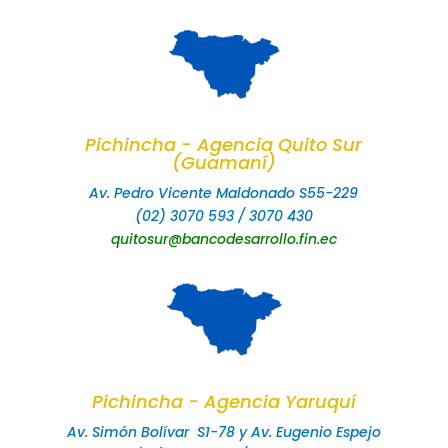
Pichincha - Agencia Quito Sur
(Guamaní)
Av. Pedro Vicente Maldonado S55-229
(02) 3070 593 / 3070 430
quitosur@bancodesarrollo.fin.ec
Pichincha - Agencia Yaruquí
Av. Simón Bolívar S1-78 y Av. Eugenio Espejo