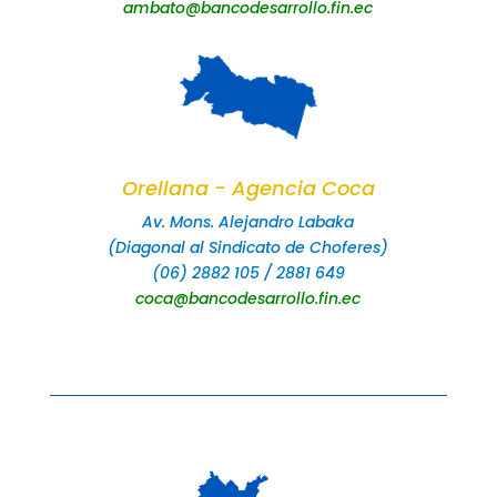
ambato@bancodesarrollo.fin.ec
Orellana - Agencia Coca
Av. Mons. Alejandro Labaka
(Diagonal al Sindicato de Choferes)
(06) 2882 105 / 2881 649
coca@bancodesarrollo.fin.ec