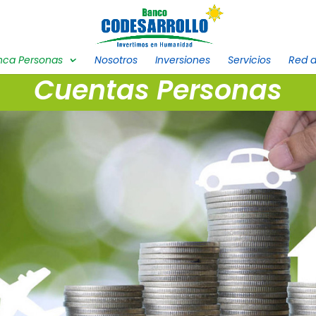
nca Personas
Nosotros
Inversiones
Servicios
Red d
Cuentas Personas