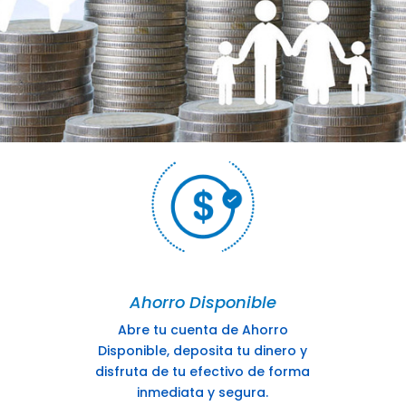
Ahorro Disponible
Abre tu cuenta de Ahorro
Disponible, deposita tu dinero y
disfruta de tu efectivo de forma
inmediata y segura.