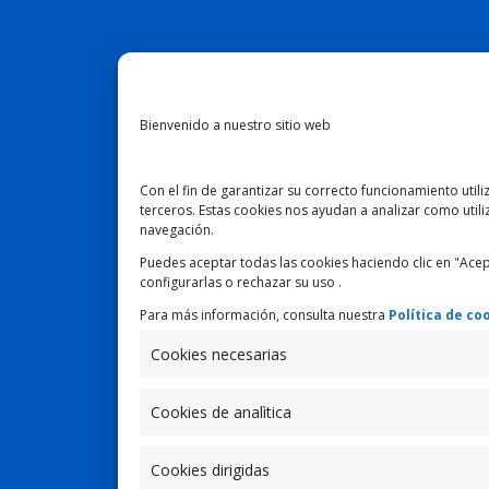
Bienvenido a nuestro sitio web
Con el fin de garantizar su correcto funcionamiento util
terceros. Estas cookies nos ayudan a analizar como utiliz
navegación.
Puedes aceptar todas las cookies haciendo clic en "Acepta
configurarlas o rechazar su uso .
Para más información, consulta nuestra
Política de co
Cookies necesarias
Cookies de analìtica
Cookies dirigidas