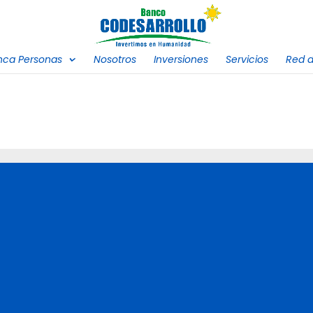
nca Personas
Nosotros
Inversiones
Servicios
Red d