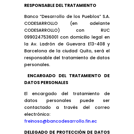
RESPONSABLE DEL TRATAMIENTO
Banco “Desarrollo de los Pueblos” S.A.
CODESARROLLO (en adelante
CODESARROLLO) con RUC
0990247536001
con domicilio legal en
la Av. Ladrón de Guevara E13-408 y
Barcelona de la ciudad Quito, será el
responsable del tratamiento de datos
personales.
ENCARGADO DEL TRATAMIENTO DE
DATOS PERSONALES
El encargado del tratamiento de
datos personales puede ser
contactado a través del correo
electrónico:
freinoso@bancodesarrollo.fin.ec
DELEGADO DE PROTECCIÓN DE DATOS