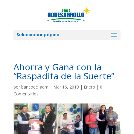
Seleccionar página
Ahorra y Gana con la
“Raspadita de la Suerte”
por
bancode_adm
|
Mar 16, 2019
|
Enero
|
0
Comentarios