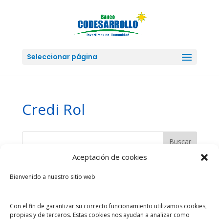
Seleccionar página
Credi Rol
Aceptación de cookies
Entradas recientes
Bienvenido a nuestro sitio web
Financiamiento a la Junta Administradora de Agua
Potable de Baños
Con el fin de garantizar su correcto funcionamiento utilizamos cookies,
Tips de Ahorro ¿Cómo planificar el ahorro?
propias y de terceros. Estas cookies nos ayudan a analizar como