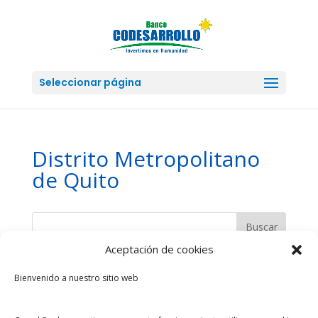
Seleccionar página
Distrito Metropolitano
de Quito
Aceptación de cookies
Entradas recientes
Bienvenido a nuestro sitio web
Financiamiento a la Junta Administradora de Agua
Potable de Baños